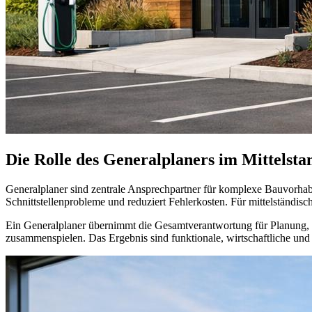
Die Rolle des Generalplaners im Mittelsta
Generalplaner sind zentrale Ansprechpartner für komplexe Bauvorhab
Schnittstellenprobleme und reduziert Fehlerkosten. Für mittelständis
Ein Generalplaner übernimmt die Gesamtverantwortung für Planung, 
zusammenspielen. Das Ergebnis sind funktionale, wirtschaftliche un