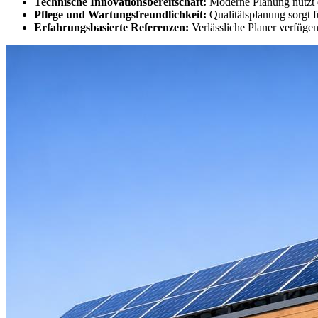
Technische Innovationsbereitschaft:
Moderne Planung nutzt d
Pflege und Wartungsfreundlichkeit:
Qualitätsplanung sorgt 
Erfahrungsbasierte Referenzen:
Verlässliche Planer verfügen