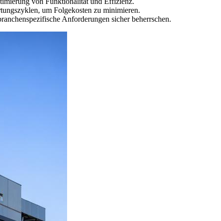
mierung von Funktionalität und Effizienz.
artungszyklen, um Folgekosten zu minimieren.
 branchenspezifische Anforderungen sicher beherrschen.