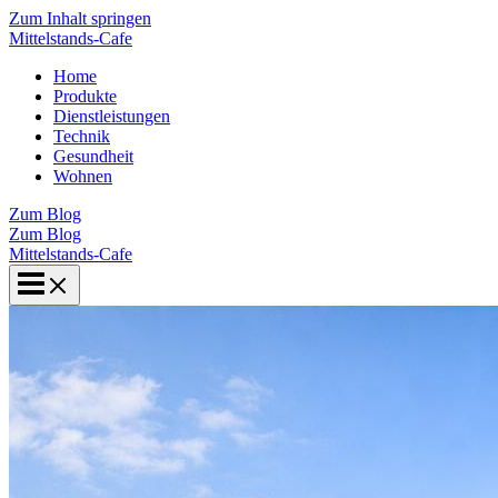
Zum Inhalt springen
Mittelstands-Cafe
Home
Produkte
Dienstleistungen
Technik
Gesundheit
Wohnen
Zum Blog
Zum Blog
Mittelstands-Cafe