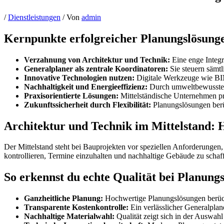
/
Dienstleistungen
/ Von
admin
Kernpunkte erfolgreicher Planungslösunge
Verzahnung von Architektur und Technik:
Eine enge Integr
Generalplaner als zentrale Koordinatoren:
Sie steuern sämt
Innovative Technologien nutzen:
Digitale Werkzeuge wie BIM
Nachhaltigkeit und Energieeffizienz:
Durch umweltbewusste P
Praxisorientierte Lösungen:
Mittelständische Unternehmen pr
Zukunftssicherheit durch Flexibilität:
Planungslösungen berüc
Architektur und Technik im Mittelstand:
Der Mittelstand steht bei Bauprojekten vor speziellen Anforderungen
kontrollieren, Termine einzuhalten und nachhaltige Gebäude zu schaff
So erkennst du echte Qualität bei Planung
Ganzheitliche Planung:
Hochwertige Planungslösungen berücks
Transparente Kostenkontrolle:
Ein verlässlicher Generalplan
Nachhaltige Materialwahl:
Qualität zeigt sich in der Auswahl