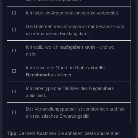
⬜
Ich habe ein Argumentationsgerüst vorbereitet.
Die Unternehmensstrategie ist mir bekannt – und
⬜
ich verhandle im Einklang damit.
Ich weiß, wo ich
nachgeben kann
– und wo
⬜
nicht.
Ich kenne den Markt und habe
aktuelle
⬜
Benchmarks
vorliegen.
Ich habe typische Taktiken des Gegenübers
⬜
antizipiert.
Der Verhandlungspartner ist vorinformiert und hat
⬜
ein realistisches Erwartungsbild.
Tipp:
Je mehr Kästchen Sie abhaken, desto souveräner