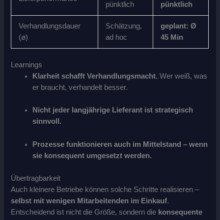
pünktlich
pünktlich
Verhandlungsdauer
Schätzung,
geplant: Ø
(ø)
ad hoc
45 Min
Learnings
Klarheit schafft Verhandlungsmacht.
Wer weiß, was
er braucht, verhandelt besser.
Nicht jeder langjährige Lieferant ist strategisch
sinnvoll.
Prozesse funktionieren auch im Mittelstand – wenn
sie konsequent umgesetzt werden.
Übertragbarkeit
Auch kleinere Betriebe können solche Schritte realisieren –
selbst mit wenigen Mitarbeitenden im Einkauf
.
Entscheidend ist nicht die Größe, sondern die
konsequente