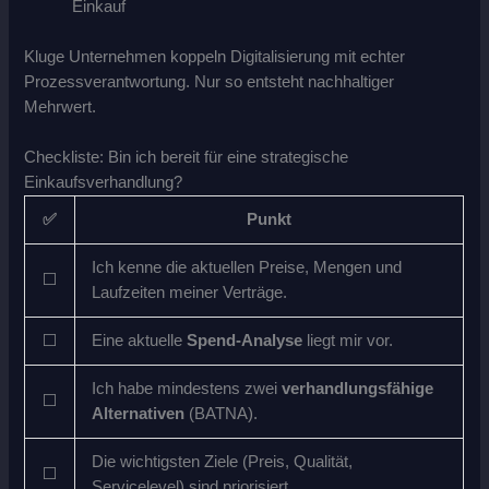
Einkauf
Kluge Unternehmen koppeln Digitalisierung mit echter
Prozessverantwortung. Nur so entsteht nachhaltiger
Mehrwert.
Checkliste: Bin ich bereit für eine strategische
Einkaufsverhandlung?
✅
Punkt
Ich kenne die aktuellen Preise, Mengen und
⬜
Laufzeiten meiner Verträge.
⬜
Eine aktuelle
Spend-Analyse
liegt mir vor.
Ich habe mindestens zwei
verhandlungsfähige
⬜
Alternativen
(BATNA).
Die wichtigsten Ziele (Preis, Qualität,
⬜
Servicelevel) sind priorisiert.