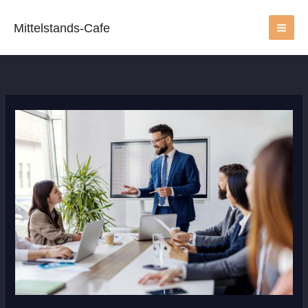
Zum
Inhalt
Mittelstands-Cafe
springen