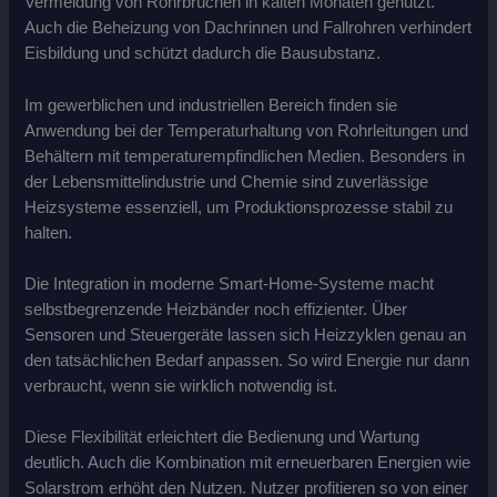
Vermeidung von Rohrbrüchen in kalten Monaten genutzt.
Auch die Beheizung von Dachrinnen und Fallrohren verhindert
Eisbildung und schützt dadurch die Bausubstanz.
Im gewerblichen und industriellen Bereich finden sie
Anwendung bei der Temperaturhaltung von Rohrleitungen und
Behältern mit temperaturempfindlichen Medien. Besonders in
der Lebensmittelindustrie und Chemie sind zuverlässige
Heizsysteme essenziell, um Produktionsprozesse stabil zu
halten.
Die Integration in moderne Smart-Home-Systeme macht
selbstbegrenzende Heizbänder noch effizienter. Über
Sensoren und Steuergeräte lassen sich Heizzyklen genau an
den tatsächlichen Bedarf anpassen. So wird Energie nur dann
verbraucht, wenn sie wirklich notwendig ist.
Diese Flexibilität erleichtert die Bedienung und Wartung
deutlich. Auch die Kombination mit erneuerbaren Energien wie
Solarstrom erhöht den Nutzen. Nutzer profitieren so von einer