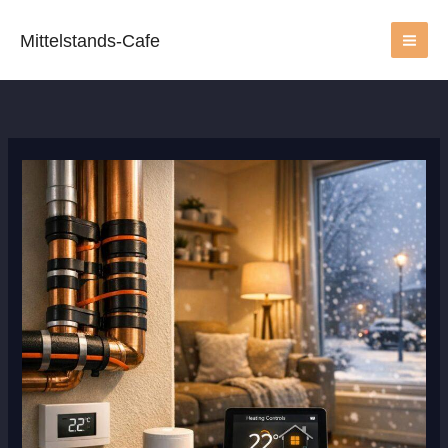
Zum
Inhalt
Mittelstands-Cafe
springen