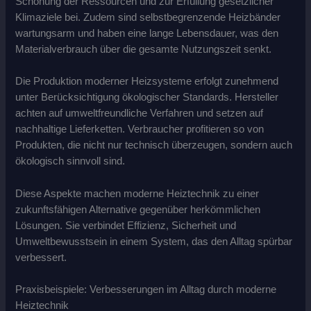
Schonung der Ressourcen und zur Erfüllung gesetzlicher
Klimaziele bei. Zudem sind selbstbegrenzende Heizbänder
wartungsarm und haben eine lange Lebensdauer, was den
Materialverbrauch über die gesamte Nutzungszeit senkt.
Die Produktion moderner Heizsysteme erfolgt zunehmend
unter Berücksichtigung ökologischer Standards. Hersteller
achten auf umweltfreundliche Verfahren und setzen auf
nachhaltige Lieferketten. Verbraucher profitieren so von
Produkten, die nicht nur technisch überzeugen, sondern auch
ökologisch sinnvoll sind.
Diese Aspekte machen moderne Heiztechnik zu einer
zukunftsfähigen Alternative gegenüber herkömmlichen
Lösungen. Sie verbindet Effizienz, Sicherheit und
Umweltbewusstsein in einem System, das den Alltag spürbar
verbessert.
Praxisbeispiele: Verbesserungen im Alltag durch moderne
Heiztechnik