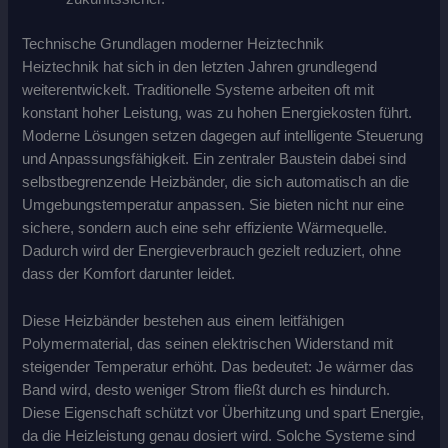
Technische Grundlagen moderner Heiztechnik
Heiztechnik hat sich in den letzten Jahren grundlegend
weiterentwickelt. Traditionelle Systeme arbeiten oft mit
konstant hoher Leistung, was zu hohen Energiekosten führt.
Moderne Lösungen setzen dagegen auf intelligente Steuerung
und Anpassungsfähigkeit. Ein zentraler Baustein dabei sind
selbstbegrenzende Heizbänder, die sich automatisch an die
Umgebungstemperatur anpassen. Sie bieten nicht nur eine
sichere, sondern auch eine sehr effiziente Wärmequelle.
Dadurch wird der Energieverbrauch gezielt reduziert, ohne
dass der Komfort darunter leidet.
Diese Heizbänder bestehen aus einem leitfähigen
Polymermaterial, das seinen elektrischen Widerstand mit
steigender Temperatur erhöht. Das bedeutet: Je wärmer das
Band wird, desto weniger Strom fließt durch es hindurch.
Diese Eigenschaft schützt vor Überhitzung und spart Energie,
da die Heizleistung genau dosiert wird. Solche Systeme sind