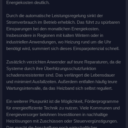
Energiekosten deutlich.
Durch die automatische Leistungsregelung sinkt der
Stromverbrauch im Betrieb erheblich. Das führt zu spürbaren
Einsparungen bei den monatlichen Energiekosten.
Insbesondere in Regionen mit kalten Wintern oder in
industriellen Anwendungen, wo Heizung rund um die Uhr
benötigt wird, summiert sich dieses Einsparpotenzial schnell.
Zusätzlich verzichten Anwender auf teure Reparaturen, da die
Systeme durch ihre Überhitzungsschutzfunktion
schadensresistenter sind. Das verlängert die Lebensdauer
und minimiert Ausfallzeiten. Außerdem entfallen häufig teure
Wartungsintervalle, da das Heizband sich selbst reguliert.
Ein weiterer Pluspunkt ist die Möglichkeit, Förderprogramme
für energieeffiziente Technik zu nutzen. Viele Kommunen und
Energieversorger belohnen Investitionen in nachhaltige
Heizlösungen mit Zuschüssen oder Steuervergünstigungen.
Das macht die Anschaffung noch wirtschaftlicher.