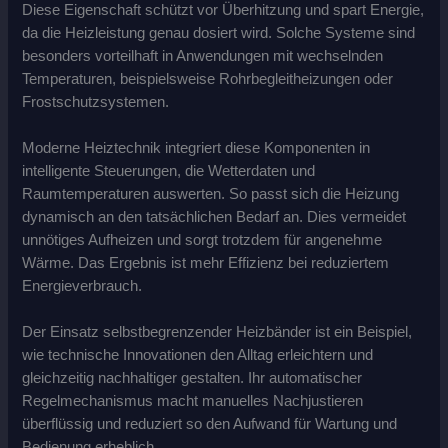
Diese Eigenschaft schützt vor Überhitzung und spart Energie,
da die Heizleistung genau dosiert wird. Solche Systeme sind
besonders vorteilhaft in Anwendungen mit wechselnden
Temperaturen, beispielsweise Rohrbegleitheizungen oder
Frostschutzsystemen.
Moderne Heiztechnik integriert diese Komponenten in
intelligente Steuerungen, die Wetterdaten und
Raumtemperaturen auswerten. So passt sich die Heizung
dynamisch an den tatsächlichen Bedarf an. Dies vermeidet
unnötiges Aufheizen und sorgt trotzdem für angenehme
Wärme. Das Ergebnis ist mehr Effizienz bei reduziertem
Energieverbrauch.
Der Einsatz selbstbegrenzender Heizbänder ist ein Beispiel,
wie technische Innovationen den Alltag erleichtern und
gleichzeitig nachhaltiger gestalten. Ihr automatischer
Regelmechanismus macht manuelles Nachjustieren
überflüssig und reduziert so den Aufwand für Wartung und
Bedienung erheblich.