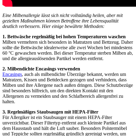
Eine Milbenallergie lässt sich nicht vollständig heilen, aber mit
gezielten Maßnahmen können Betroffene ihre Lebensqualität
deutlich verbessern. Hier einige bewährte Methoden:
1. Bettwäsche regelmäßig bei hohen Temperaturen waschen
Milben vermehren sich besonders in Matratzen und Bettzeug. Daher
sollte die Bettwäsche idealerweise alle zwei Wochen bei mindestens
60 °C gewaschen werden. Bei dieser Temperatur sterben Milben ab,
und die allergieauslösenden Partikel werden entfernt.
2. Milbendichte Encasings verwenden
Encasings
, auch als milbendichte Überzüge bekannt, werden um
Matratzen, Kissen und Bettdecken gezogen und verhindern, dass
Milben und ihre Allergene nach außen dringen. Diese Schutzbezüge
sind besonders hilfreich, um den direkten Kontakt mit den
Allergenen zu vermeiden und den Schlafbereich allergenfrei zu
halten.
3. Regelmäßiges Staubsaugen mit HEPA-Filter
Für Allergiker ist ein Staubsauger mit einem HEPA-Filter
unverzichtbar. Dieser Filtertyp entfernt auch kleinste Partikel aus
dem Hausstaub und hält die Luft sauber. Besonders Polstermöbel
und Teppiche sollten regelmäßig gründlich gereinigt werden, um