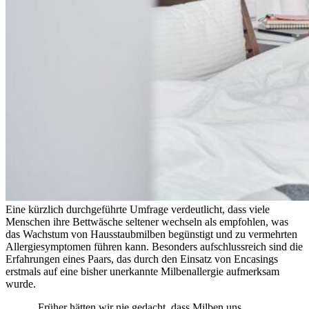
Eine kürzlich durchgeführte Umfrage verdeutlicht, dass viele
Menschen ihre Bettwäsche seltener wechseln als empfohlen, was
das Wachstum von Hausstaubmilben begünstigt und zu vermehrten
Allergiesymptomen führen kann. Besonders aufschlussreich sind die
Erfahrungen eines Paars, das durch den Einsatz von Encasings
erstmals auf eine bisher unerkannte Milbenallergie aufmerksam
wurde.
„Früher hätten wir nie gedacht, dass Milben uns