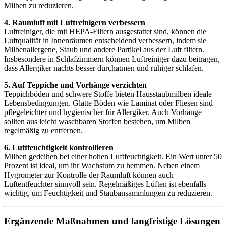
Milben zu reduzieren.
4. Raumluft mit Luftreinigern verbessern
Luftreiniger, die mit HEPA-Filtern ausgestattet sind, können die
Luftqualität in Innenräumen entscheidend verbessern, indem sie
Milbenallergene, Staub und andere Partikel aus der Luft filtern.
Insbesondere in Schlafzimmern können Luftreiniger dazu beitragen,
dass Allergiker nachts besser durchatmen und ruhiger schlafen.
5. Auf Teppiche und Vorhänge verzichten
Teppichböden und schwere Stoffe bieten Hausstaubmilben ideale
Lebensbedingungen. Glatte Böden wie Laminat oder Fliesen sind
pflegeleichter und hygienischer für Allergiker. Auch Vorhänge
sollten aus leicht waschbaren Stoffen bestehen, um Milben
regelmäßig zu entfernen.
6. Luftfeuchtigkeit kontrollieren
Milben gedeihen bei einer hohen Luftfeuchtigkeit. Ein Wert unter 50
Prozent ist ideal, um ihr Wachstum zu hemmen. Neben einem
Hygrometer zur Kontrolle der Raumluft können auch
Luftentfeuchter sinnvoll sein. Regelmäßiges Lüften ist ebenfalls
wichtig, um Feuchtigkeit und Staubansammlungen zu reduzieren.
Ergänzende Maßnahmen und langfristige Lösungen