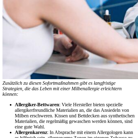
Zusätzlich zu diesen Sofortmaßnahmen gibt es langfristige
Strategien, die das Leben mit einer Milbenallergie erleichtern
können:
Allergiker-Bettwaren
: Viele Hersteller bieten spezielle
allergikerfreundliche Materialien an, die das Ansiedeln von
Milben erschweren. Kissen und Bettdecken aus synthetischen
Materialien, die regelmäßig gewaschen werden können, sind
eine gute Wahl.
Allergenkarenz
: In Absprache mit einem Allergologen kann
es hilfreich sein, allergenarme Zonen im eigenen Zuhause zu