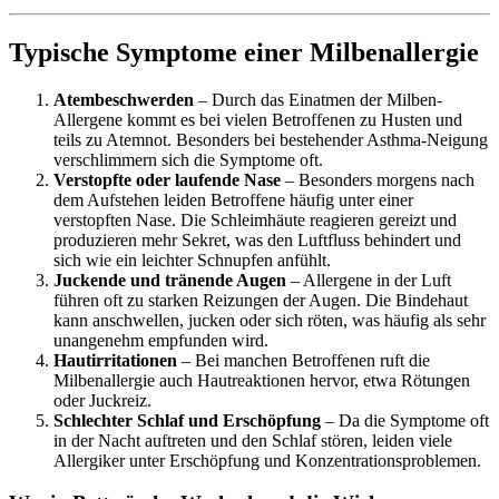
Typische Symptome einer Milbenallergie
Atembeschwerden
– Durch das Einatmen der Milben-
Allergene kommt es bei vielen Betroffenen zu Husten und
teils zu Atemnot. Besonders bei bestehender Asthma-Neigung
verschlimmern sich die Symptome oft.
Verstopfte oder laufende Nase
– Besonders morgens nach
dem Aufstehen leiden Betroffene häufig unter einer
verstopften Nase. Die Schleimhäute reagieren gereizt und
produzieren mehr Sekret, was den Luftfluss behindert und
sich wie ein leichter Schnupfen anfühlt.
Juckende und tränende Augen
– Allergene in der Luft
führen oft zu starken Reizungen der Augen. Die Bindehaut
kann anschwellen, jucken oder sich röten, was häufig als sehr
unangenehm empfunden wird.
Hautirritationen
– Bei manchen Betroffenen ruft die
Milbenallergie auch Hautreaktionen hervor, etwa Rötungen
oder Juckreiz.
Schlechter Schlaf und Erschöpfung
– Da die Symptome oft
in der Nacht auftreten und den Schlaf stören, leiden viele
Allergiker unter Erschöpfung und Konzentrationsproblemen.