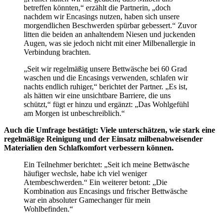
betreffen könnten,“ erzählt die Partnerin, „doch
nachdem wir Encasings nutzen, haben sich unsere
morgendlichen Beschwerden spürbar gebessert.“ Zuvor
litten die beiden an anhaltendem Niesen und juckenden
Augen, was sie jedoch nicht mit einer Milbenallergie in
Verbindung brachten.
„Seit wir regelmäßig unsere Bettwäsche bei 60 Grad
waschen und die Encasings verwenden, schlafen wir
nachts endlich ruhiger,“ berichtet der Partner. „Es ist,
als hätten wir eine unsichtbare Barriere, die uns
schützt,“ fügt er hinzu und ergänzt: „Das Wohlgefühl
am Morgen ist unbeschreiblich.“
Auch die Umfrage bestätigt: Viele unterschätzen, wie stark eine
regelmäßige Reinigung und der Einsatz milbenabweisender
Materialien den Schlafkomfort verbessern können.
Ein Teilnehmer berichtet: „Seit ich meine Bettwäsche
häufiger wechsle, habe ich viel weniger
Atembeschwerden.“ Ein weiterer betont: „Die
Kombination aus Encasings und frischer Bettwäsche
war ein absoluter Gamechanger für mein
Wohlbefinden.“