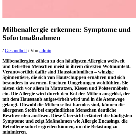
Milbenallergie erkennen: Symptome und
Sofortmaßnahmen
/
Gesundheit
/ Von
admin
Milbenallergien zählen zu den häufigsten Allergien weltweit
und betreffen Menschen meist in ihrem direkten Wohnumfeld.
Verantwortlich dafür sind Hausstaubmilben – winzige
Spinnentiere, die sich von Hautschuppen ernähren und sich
besonders in warmen, feuchten Umgebungen wohlfühlen. Sie
nisten sich vor allem in Matratzen, Kissen und Polstermöbeln
ein. Die Allergie wird durch den Kot der Milben ausgelöst, der
mit dem Hausstaub aufgewirbelt wird und in die Atemwege
gelangt. Obwohl die Milben selbst harmlos sind, können die
allergenen Stoffe bei empfindlichen Menschen deutliche
Beschwerden auslösen. Diese Übersicht erläutert die häufigsten
Symptome und zeigt Maßnahmen wie Allergie Encasings, die
Betroffene sofort ergreifen können, um die Belastung zu
minimieren.