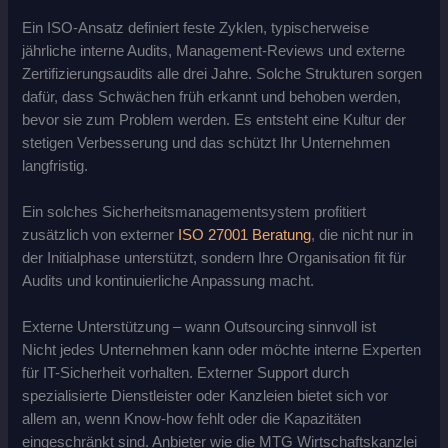
Ein ISO-Ansatz definiert feste Zyklen, typischerweise
jährliche interne Audits, Management-Reviews und externe
Zertifizierungsaudits alle drei Jahre
.
Solche Strukturen sorgen
dafür, dass Schwächen früh erkannt und behoben werden,
bevor sie zum Problem werden. Es entsteht eine Kultur der
stetigen Verbesserung und das schützt Ihr Unternehmen
langfristig.
Ein solches Sicherheitsmanagementsystem profitiert
zusätzlich von externer
ISO 27001 Beratung
, die nicht nur in
der Initialphase unterstützt, sondern Ihre Organisation fit für
Audits und kontinuierliche Anpassung macht.
Externe Unterstützung – wann Outsourcing sinnvoll ist
Nicht jedes Unternehmen kann oder möchte interne Experten
für IT-Sicherheit vorhalten. Externer Support durch
spezialisierte Dienstleister oder Kanzleien bietet sich vor
allem an, wenn Know-how fehlt oder die Kapazitäten
eingeschränkt sind. Anbieter wie die MTG Wirtschaftskanzlei