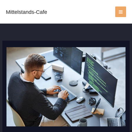
Zum
Inhalt
Mittelstands-Cafe
springen