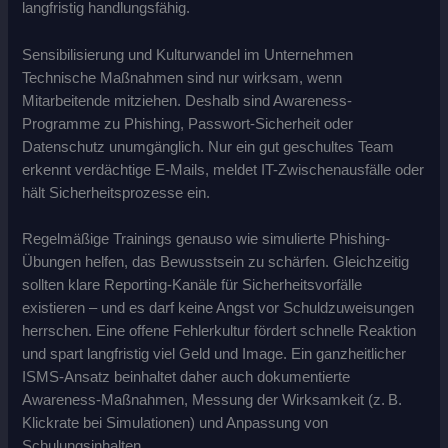
langfristig handlungsfähig.
Sensibilisierung und Kulturwandel im Unternehmen
Technische Maßnahmen sind nur wirksam, wenn
Mitarbeitende mitziehen. Deshalb sind Awareness-
Programme zu Phishing, Passwort-Sicherheit oder
Datenschutz unumgänglich. Nur ein gut geschultes Team
erkennt verdächtige E-Mails, meldet IT-Zwischenausfälle oder
hält Sicherheitsprozesse ein.
Regelmäßige Trainings genauso wie simulierte Phishing-
Übungen helfen, das Bewusstsein zu schärfen. Gleichzeitig
sollten klare Reporting-Kanäle für Sicherheitsvorfälle
existieren – und es darf keine Angst vor Schuldzuweisungen
herrschen. Eine offene Fehlerkultur fördert schnelle Reaktion
und spart langfristig viel Geld und Image. Ein ganzheitlicher
ISMS-Ansatz beinhaltet daher auch dokumentierte
Awareness-Maßnahmen, Messung der Wirksamkeit (z. B.
Klickrate bei Simulationen) und Anpassung von
Schulungsinhalten.