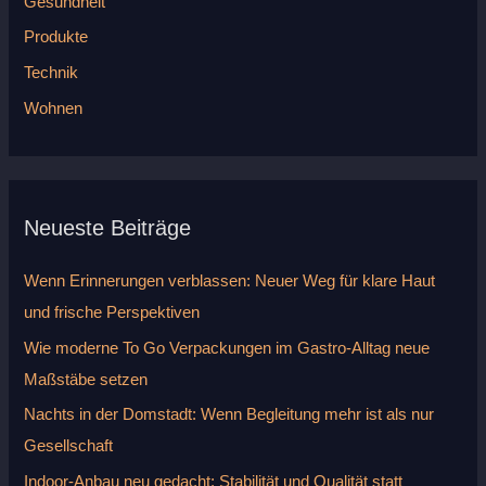
h
Gesundheit
:
Produkte
Technik
Wohnen
Neueste Beiträge
Wenn Erinnerungen verblassen: Neuer Weg für klare Haut
und frische Perspektiven
Wie moderne To Go Verpackungen im Gastro-Alltag neue
Maßstäbe setzen
Nachts in der Domstadt: Wenn Begleitung mehr ist als nur
Gesellschaft
Indoor-Anbau neu gedacht: Stabilität und Qualität statt