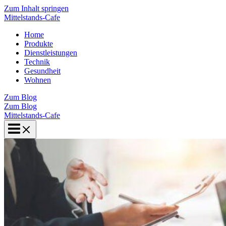
Zum Inhalt springen
Mittelstands-Cafe
Home
Produkte
Dienstleistungen
Technik
Gesundheit
Wohnen
Zum Blog
Zum Blog
Mittelstands-Cafe