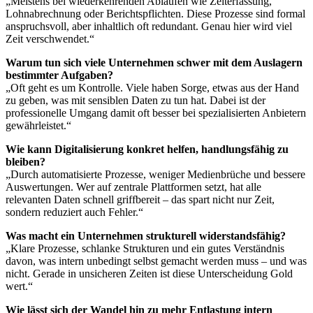
„Meistens bei wiederkehrenden Abläufen wie Zeiterfassung,
Lohnabrechnung oder Berichtspflichten. Diese Prozesse sind formal
anspruchsvoll, aber inhaltlich oft redundant. Genau hier wird viel
Zeit verschwendet.“
Warum tun sich viele Unternehmen schwer mit dem Auslagern
bestimmter Aufgaben?
„Oft geht es um Kontrolle. Viele haben Sorge, etwas aus der Hand
zu geben, was mit sensiblen Daten zu tun hat. Dabei ist der
professionelle Umgang damit oft besser bei spezialisierten Anbietern
gewährleistet.“
Wie kann Digitalisierung konkret helfen, handlungsfähig zu
bleiben?
„Durch automatisierte Prozesse, weniger Medienbrüche und bessere
Auswertungen. Wer auf zentrale Plattformen setzt, hat alle
relevanten Daten schnell griffbereit – das spart nicht nur Zeit,
sondern reduziert auch Fehler.“
Was macht ein Unternehmen strukturell widerstandsfähig?
„Klare Prozesse, schlanke Strukturen und ein gutes Verständnis
davon, was intern unbedingt selbst gemacht werden muss – und was
nicht. Gerade in unsicheren Zeiten ist diese Unterscheidung Gold
wert.“
Wie lässt sich der Wandel hin zu mehr Entlastung intern