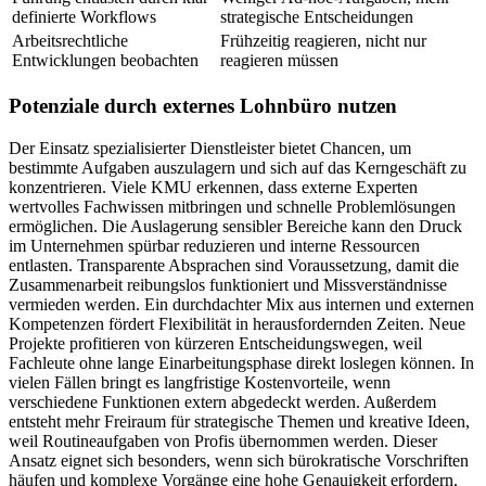
definierte Workflows
strategische Entscheidungen
Arbeitsrechtliche
Frühzeitig reagieren, nicht nur
Entwicklungen beobachten
reagieren müssen
Potenziale durch externes Lohnbüro nutzen
Der Einsatz spezialisierter Dienstleister bietet Chancen, um
bestimmte Aufgaben auszulagern und sich auf das Kerngeschäft zu
konzentrieren. Viele KMU erkennen, dass externe Experten
wertvolles Fachwissen mitbringen und schnelle Problemlösungen
ermöglichen. Die Auslagerung sensibler Bereiche kann den Druck
im Unternehmen spürbar reduzieren und interne Ressourcen
entlasten. Transparente Absprachen sind Voraussetzung, damit die
Zusammenarbeit reibungslos funktioniert und Missverständnisse
vermieden werden. Ein durchdachter Mix aus internen und externen
Kompetenzen fördert Flexibilität in herausfordernden Zeiten. Neue
Projekte profitieren von kürzeren Entscheidungswegen, weil
Fachleute ohne lange Einarbeitungsphase direkt loslegen können. In
vielen Fällen bringt es langfristige Kostenvorteile, wenn
verschiedene Funktionen extern abgedeckt werden. Außerdem
entsteht mehr Freiraum für strategische Themen und kreative Ideen,
weil Routineaufgaben von Profis übernommen werden. Dieser
Ansatz eignet sich besonders, wenn sich bürokratische Vorschriften
häufen und komplexe Vorgänge eine hohe Genauigkeit erfordern.