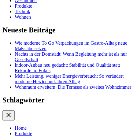
Gesundheit
Produkte
Technik
Wohnen
Neueste Beiträge
Wie moderne To Go Verpackungen im Gastro-Alltag neue
Maßstäbe setzen
Nachts in der Domstadt: Wenn Begleitung mehr ist als nur
Gesellschaft
Indoor-Anbau neu gedacht: Stabilität und Qualität statt
Rekorde im Fokus
Mehr Leistung, weniger Energieverbrauch: So verändert
moderne Heiztechnik Ihren Alltag
Wohnraum erweitern: Die Terrasse als zweites Wohnzimmer
Schlagwörter
Home
Produkte