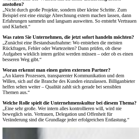
anstoßen?
„Nicht durch große Projekte, sondern über kleine Schritte. Zum
Beispiel erst eine einzige Abrechnung extern machen lassen, dann
Erfahrungen sammeln und langsam ausweiten. So entsteht Vertrauen
und Klarheit.“
Was raten Sie Unternehmen, die jetzt sofort handeln möchten?
„Zunächst eine Bestandsaufnahme: Wo entstehen die meisten
Rückfragen, Fehler oder Wartezeiten? Dann prüfen, ob diese
Aufgaben wirklich intern gelöst werden müssen – oder ob es einen
besseren Weg gibt.“
Woran erkennt man einen guten externen Partner?
„An klaren Prozessen, transparenter Kommunikation und dem
Willen, sich auf die Branche des Kunden einzulassen. Billiganbieter
helfen selten weiter – Qualität zahlt sich gerade bei sensiblen
Themen aus.“
Welche Rolle spielt die Unternehmenskultur bei diesem Thema?
„Eine sehr große. Wer intern alles kontrollieren will, wird nie
beweglich sein. Vertrauen, Delegation und Offenheit für
Veränderung sind die Grundlage jeder erfolgreichen Entlastung.“