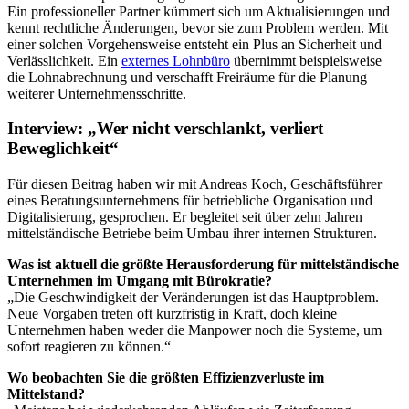
Ein professioneller Partner kümmert sich um Aktualisierungen und
kennt rechtliche Änderungen, bevor sie zum Problem werden. Mit
einer solchen Vorgehensweise entsteht ein Plus an Sicherheit und
Verlässlichkeit. Ein
externes Lohnbüro
übernimmt beispielsweise
die Lohnabrechnung und verschafft Freiräume für die Planung
weiterer Unternehmensschritte.
Interview: „Wer nicht verschlankt, verliert
Beweglichkeit“
Für diesen Beitrag haben wir mit Andreas Koch, Geschäftsführer
eines Beratungsunternehmens für betriebliche Organisation und
Digitalisierung, gesprochen. Er begleitet seit über zehn Jahren
mittelständische Betriebe beim Umbau ihrer internen Strukturen.
Was ist aktuell die größte Herausforderung für mittelständische
Unternehmen im Umgang mit Bürokratie?
„Die Geschwindigkeit der Veränderungen ist das Hauptproblem.
Neue Vorgaben treten oft kurzfristig in Kraft, doch kleine
Unternehmen haben weder die Manpower noch die Systeme, um
sofort reagieren zu können.“
Wo beobachten Sie die größten Effizienzverluste im
Mittelstand?