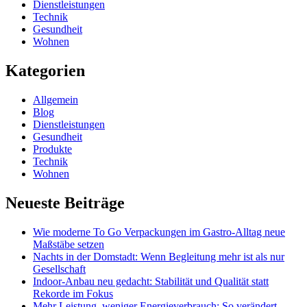
Dienstleistungen
Technik
Gesundheit
Wohnen
Kategorien
Allgemein
Blog
Dienstleistungen
Gesundheit
Produkte
Technik
Wohnen
Neueste Beiträge
Wie moderne To Go Verpackungen im Gastro-Alltag neue
Maßstäbe setzen
Nachts in der Domstadt: Wenn Begleitung mehr ist als nur
Gesellschaft
Indoor-Anbau neu gedacht: Stabilität und Qualität statt
Rekorde im Fokus
Mehr Leistung, weniger Energieverbrauch: So verändert