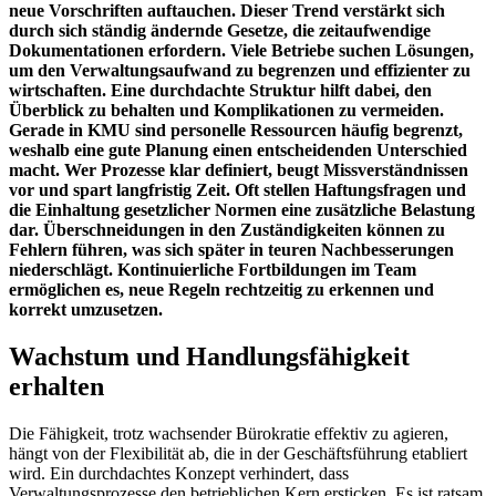
neue Vorschriften auftauchen. Dieser Trend verstärkt sich
durch sich ständig ändernde Gesetze, die zeitaufwendige
Dokumentationen erfordern. Viele Betriebe suchen Lösungen,
um den Verwaltungsaufwand zu begrenzen und effizienter zu
wirtschaften. Eine durchdachte Struktur hilft dabei, den
Überblick zu behalten und Komplikationen zu vermeiden.
Gerade in KMU sind personelle Ressourcen häufig begrenzt,
weshalb eine gute Planung einen entscheidenden Unterschied
macht. Wer Prozesse klar definiert, beugt Missverständnissen
vor und spart langfristig Zeit. Oft stellen Haftungsfragen und
die Einhaltung gesetzlicher Normen eine zusätzliche Belastung
dar. Überschneidungen in den Zuständigkeiten können zu
Fehlern führen, was sich später in teuren Nachbesserungen
niederschlägt. Kontinuierliche Fortbildungen im Team
ermöglichen es, neue Regeln rechtzeitig zu erkennen und
korrekt umzusetzen.
Wachstum und Handlungsfähigkeit
erhalten
Die Fähigkeit, trotz wachsender Bürokratie effektiv zu agieren,
hängt von der Flexibilität ab, die in der Geschäftsführung etabliert
wird. Ein durchdachtes Konzept verhindert, dass
Verwaltungsprozesse den betrieblichen Kern ersticken. Es ist ratsam,