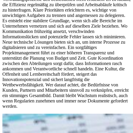
die Effizienz regelmäßig zu überprüfen und Arbeitsabläufe kritisch
zu hinterfragen. Klare Prioritäten erleichtern es, wichtige von
unwichtigen Aufgaben zu trennen und angemessen zu delegieren.
Es entsteht eine stabilere Grundlage, wenn sich alle Bereiche im
Unternehmen vernetzen und sich auf dieselben Ziele beziehen. Wo
Kommunikation frühzeitig ansetzt, verschwinden
Informationslücken und potenzielle Fehler lassen sich minimieren.
Neue technische Lösungen bieten sich an, um interne Prozesse zu
digitalisieren und zu vereinfachen. Ein sorgfältiges
Projektmanagement führt zu einer höheren Transparenz und
unterstützt die Planung von Budget und Zeit. Gute Koordination
zwischen den Abteilungen sorgt dafür, dass Informationen rasch
ankommen und Verantwortliche schnell handeln. Eine Kultur, die
Offenheit und Lernbereitschaft fördert, steigert das
Innovationspotenzial und sichert langfristig die
Wettbewerbsfähigkeit. Wer darauf achtet, die Bedürfnisse von
Kunden, Partnern und Mitarbeitern sinnvoll zu verknüpfen, erreicht
ein stimmiges Gesamtbild. Damit bleibt Wachstum realistisch, auch
wenn Regularien zunehmen und immer neue Dokumente gefordert
werden.