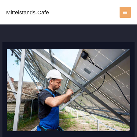
Zum
Inhalt
Mittelstands-Cafe
springen