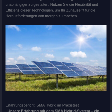
unabhängiger zu gestalten. Nutzen Sie die Flexibilität und
Effizienz dieser Technologien, um Ihr Zuhause fit für die
Herausforderungen von morgen zu machen.
Erfahrungsbericht: SMA Hybrid im Praxistest
„Unsere Erfahrung mit dem SMA Hybrid-System – ein