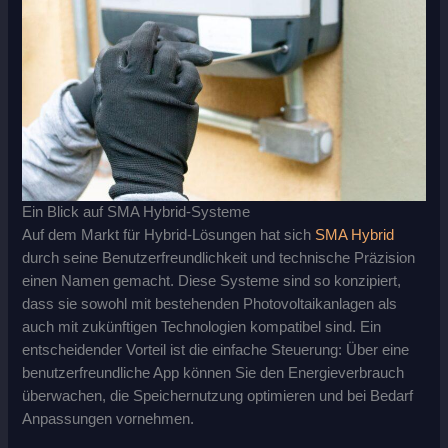
Ein Blick auf SMA Hybrid-Systeme
Auf dem Markt für Hybrid-Lösungen hat sich
SMA Hybrid
durch seine Benutzerfreundlichkeit und technische Präzision
einen Namen gemacht. Diese Systeme sind so konzipiert,
dass sie sowohl mit bestehenden Photovoltaikanlagen als
auch mit zukünftigen Technologien kompatibel sind. Ein
entscheidender Vorteil ist die einfache Steuerung: Über eine
benutzerfreundliche App können Sie den Energieverbrauch
überwachen, die Speichernutzung optimieren und bei Bedarf
Anpassungen vornehmen.