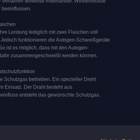
 Verfahren teilweise miteinander. Windeinflüsse
 beeinflussen.
laschen
re Leistung lediglich mit zwei Flaschen voll
. Jedoch funktionieren die Autogen-Schweißgeräte
So ist es möglich, dass mit den Autogen-
Metalle zusammengeschweißt werden können.
stschutzfunktion
e Schutzgas betrieben. Ein spezieller Dreht
 Einsatz. Der Draht besteht aus
zeeinfluss entsteht das gewünschte Schutzgas.