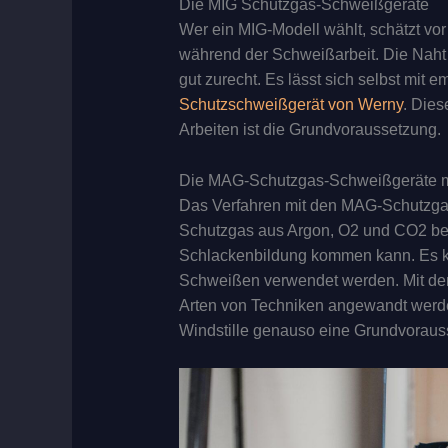
Die MIG Schutzgas-Schweißgeräte
Wer ein MIG-Modell wählt, schätzt vor
während der Schweißarbeit. Die Naht
gut zurecht. Es lässt sich selbst mit
Schutzschweißgerät von Werny
. Dies
Arbeiten ist die Grundvoraussetzung.
Die MAG-Schutzgas-Schweißgeräte mi
Das Verfahren mit den MAG-Schutzga
Schutzgas aus Argon, O2 und CO2 betäti
Schlackenbildung kommen kann. Es k
Schweißen verwendet werden. Mit d
Arten von Techniken angewandt werde
Windstille genauso eine Grundvoraus