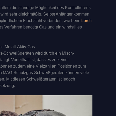
 allem die ständige Möglichkeit des Kontrollierens
 wird sehr gleichmäßig. Selbst Anfänger kommen
 empfindlichem Flachstahl verbinden, wie beim
Lorch
es Verfahren benötigt Gas und ein windstilles
t Metall-Aktiv-Gas
s-Schweißgeräten wird durch ein Misch-
gt. Vorteilhaft ist, dass es zu keiner
önnen zudem eine Vielzahl an Positionen zum
en MAG-Schutzgas-Schweißgeräten können viele
n. Mit diesen Schweißgeräten ist jedoch
setzung.