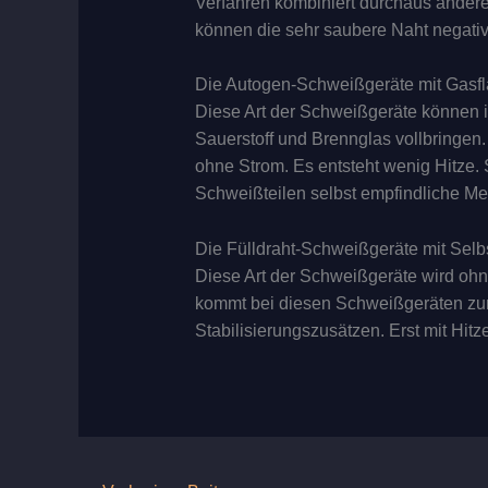
Verfahren kombiniert durchaus andere
können die sehr saubere Naht negativ
Die Autogen-Schweißgeräte mit Gasf
Diese Art der Schweißgeräte können ih
Sauerstoff und Brennglas vollbringen
ohne Strom. Es entsteht wenig Hitze. 
Schweißteilen selbst empfindliche 
Die Fülldraht-Schweißgeräte mit Selb
Diese Art der Schweißgeräte wird ohn
kommt bei diesen Schweißgeräten zum
Stabilisierungszusätzen. Erst mit Hit