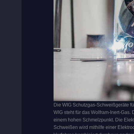
Die WIG Schutzgas-Schweißgeräte für
WIG steht für das Wolfram-Inert-Gas
einem hohen Schmelzpunkt. Die Elektr
Schweißen wird mithilfe einer Elektr