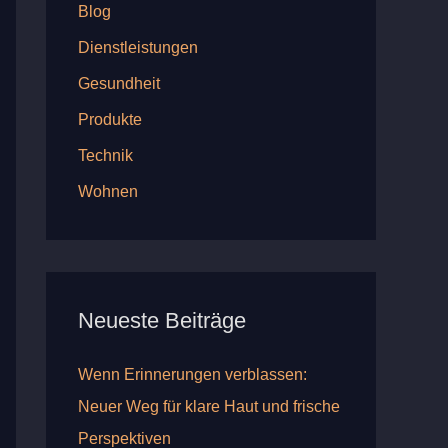
Blog
a
c
Dienstleistungen
h
Gesundheit
:
Produkte
Technik
Wohnen
Neueste Beiträge
Wenn Erinnerungen verblassen:
Neuer Weg für klare Haut und frische
Perspektiven