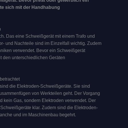
ißgerät. Bevor privat oder gewerblich ein
lte sich mit der Handhabung
n
ch. Das eine Schweißgerät mit einem Trafo und
or- und Nachteile sind im Einzelfall wichtig. Zudem
niken verwendet. Bevor ein Schweißgerät
mit den unterschiedlichen Geräten
betrachtet
 sind die Elektroden-Schweißgeräte. Sie sind
 Zusammenfügen von Werkteilen geht. Der Vorgang
d kein Gas, sondern Elektroden verwendet. Der
r Schweißgeräte klar. Zudem sind die Elektroden-
ranche und im Maschinenbau begehrt.