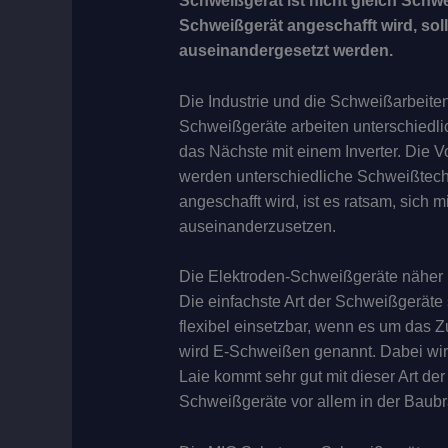
Schweißgerät ist nicht gleich Schwe
Schweißgerät angeschafft wird, sol
auseinandergesetzt werden.
Die Industrie und die Schweißarbeite
Schweißgeräte arbeiten unterschiedli
das Nächste mit einem Inverter. Die V
werden unterschiedliche Schweißtech
angeschafft wird, ist es ratsam, sich 
auseinanderzusetzen.
Die Elektroden-Schweißgeräte näher 
Die einfachste Art der Schweißgeräte
flexibel einsetzbar, wenn es um das
wird E-Schweißen genannt. Dabei wir
Laie kommt sehr gut mit dieser Art de
Schweißgeräte vor allem in der Baub